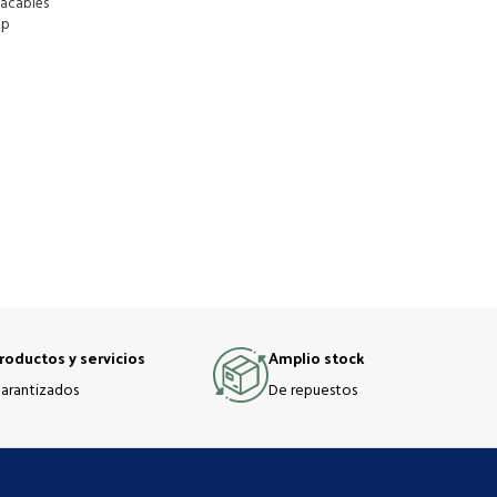
acables
pp
roductos y servicios
Amplio stock
arantizados
De repuestos