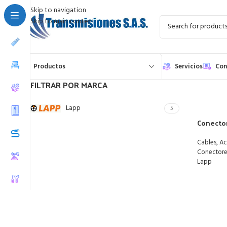
Skip to navigation
Skip to main content
Productos
Servicios
Con
FILTRAR POR MARCA
Lapp
5
Conector
,
Cables
Ac
Conectores
Lapp