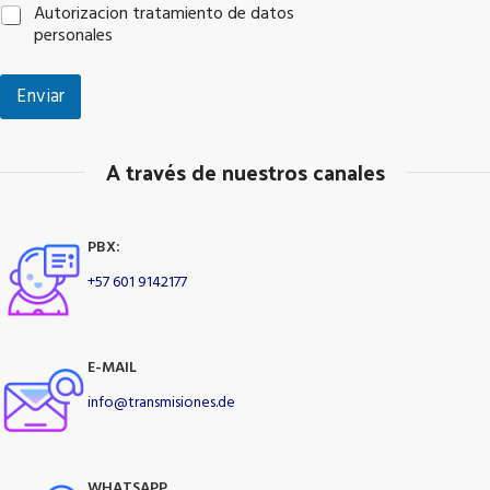
Autorizacion tratamiento de datos
personales
Enviar
A través de nuestros canales
PBX:
+57 601 9142177
E-MAIL
info@transmisiones.de
WHATSAPP