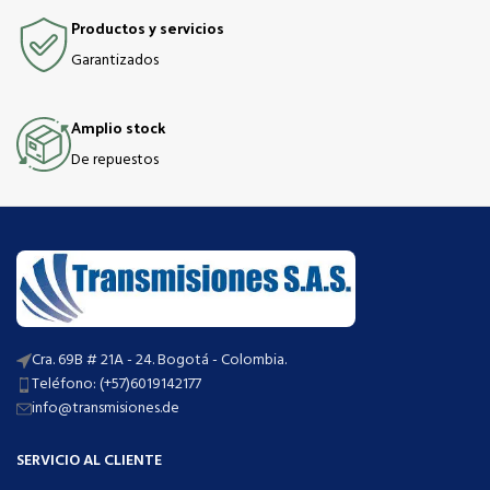
Productos y servicios
Garantizados
Amplio stock
De repuestos
Cra. 69B # 21A - 24. Bogotá - Colombia.
Teléfono: (+57)6019142177
info@transmisiones.de
SERVICIO AL CLIENTE