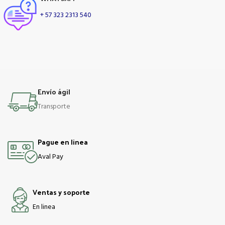
+ 57 323 2313 540
Envío ágil
Transporte
Pague en linea
Aval Pay
Ventas y soporte
En linea