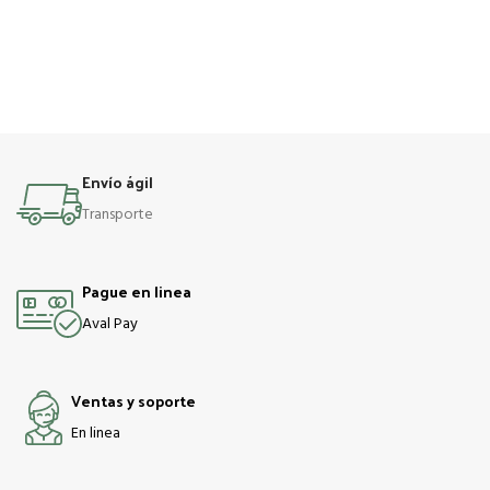
Envío ágil
Transporte
Pague en linea
Aval Pay
Ventas y soporte
En linea