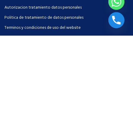
Autorizacion tratamiento datos personales
Politica de tratamiento de datos personales
Terminos y condiciones de uso del website
Intranet
MENU
Servicios
Configurador TM
Quienes somos
Contactenos
Certificados
Pago en linea - Aval Pay