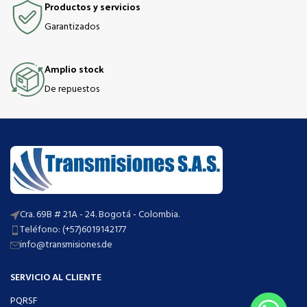
Productos y servicios
Garantizados
Amplio stock
De repuestos
Cra. 69B # 21A - 24. Bogotá - Colombia.
Teléfono: (+57)6019142177
info@transmisiones.de
SERVICIO AL CLIENTE
PQRSF