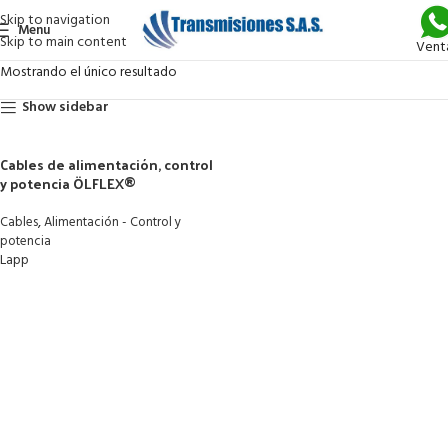
Skip to navigation
Menu
Skip to main content
Vent
Mostrando el único resultado
Show sidebar
Cables de alimentación, control
y potencia ÖLFLEX®
,
Cables
Alimentación - Control y
potencia
Lapp