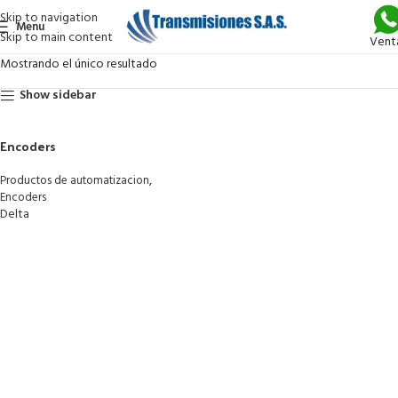
Skip to navigation
Menu
Skip to main content
Vent
Mostrando el único resultado
Show sidebar
Encoders
,
Productos de automatizacion
Encoders
Delta