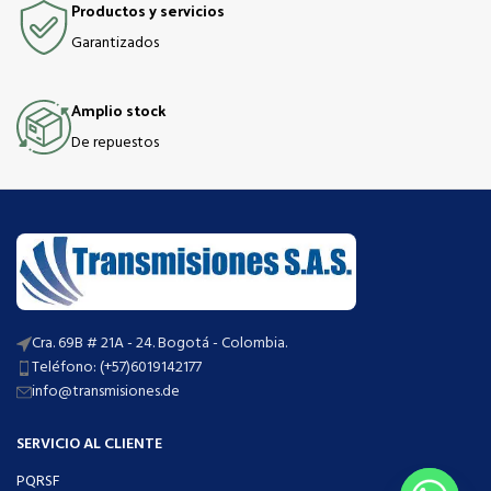
Productos y servicios
Garantizados
Amplio stock
De repuestos
Cra. 69B # 21A - 24. Bogotá - Colombia.
Teléfono: (+57)6019142177
info@transmisiones.de
SERVICIO AL CLIENTE
PQRSF