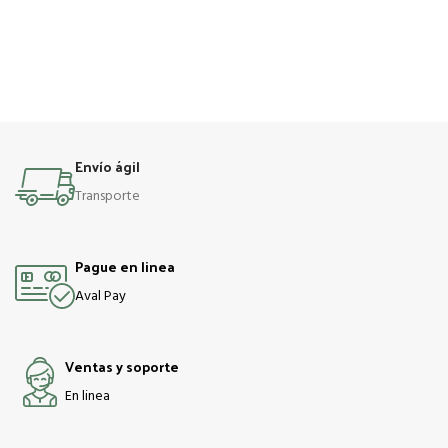
Envío ágil
Transporte
Pague en linea
Aval Pay
Ventas y soporte
En linea