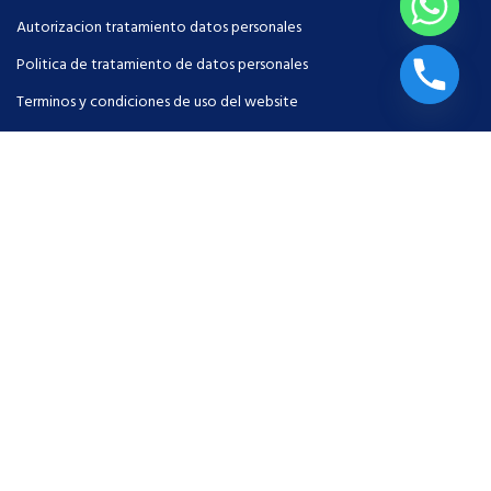
Autorizacion tratamiento datos personales
Politica de tratamiento de datos personales
Terminos y condiciones de uso del website
Intranet
MENU
Servicios
Configurador TM
Quienes somos
Contactenos
Certificados
Pago en linea - Aval Pay