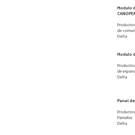
Modulo 
CANOPEN
Productos
de comun
Delta
Modulo d
Productos
de expans
Delta
Panel de
Productos
Pantallas
Delta