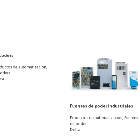
coders
,
ductos de automatizacion
oders
lta
Fuentes de poder industriales
,
Productos de automatizacion
Fuentes
de poder
Delta