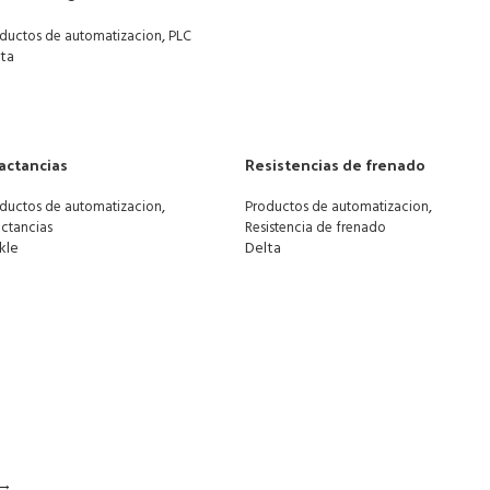
,
ductos de automatizacion
PLC
lta
actancias
Resistencias de frenado
,
,
ductos de automatizacion
Productos de automatizacion
ctancias
Resistencia de frenado
kle
Delta
→