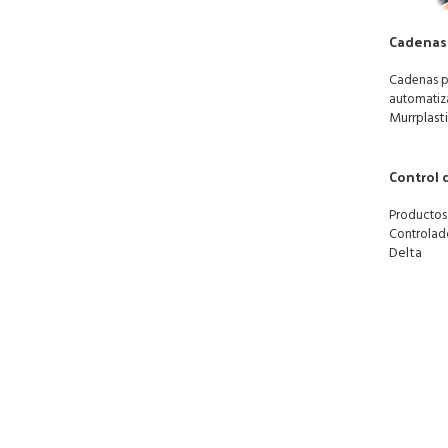
Cadenas 
Cadenas p
automatiz
Murrplast
Control 
Productos
Controlad
Delta