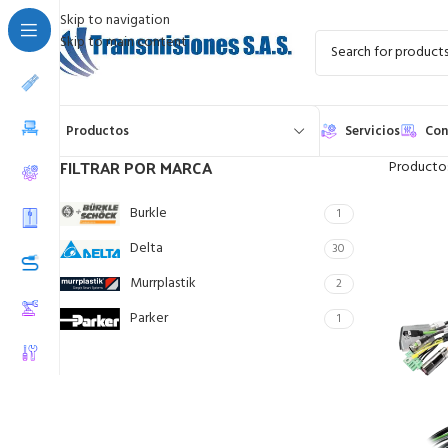
Skip to navigation
Skip to main content
Productos
Servicios
Con
FILTRAR POR MARCA
Producto
Burkle
1
Delta
30
Murrplastik
2
Parker
1