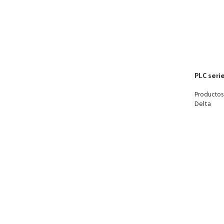
PLC seri
Productos
Delta