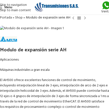
Skip to navigation
Menu
Skip to main content
Vent
Portada
»
Shop
»
Modulo de expansión serie AH
Modulo de expansión serie AH
Aplicaciones:
Máquinas industriales a gran escala
El AH500 ofrece excelentes funciones de control de movimiento,
incluyendo interpolación lineal de 3 ejes, interpolación de arco de 2 ejes e
interpolación helicoidal de 3 ejes. Además, el AH500 puede controlar hasta
12 ejes o 4 grupos de interpolación de 3 ejes de forma sincronizada a 1 ms a
través de la red de control de movimiento EtherCAT. El AH500 satisface
los requisitos de procesamiento complejo o control de movimiento