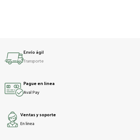
Envío ágil
Transporte
Pague en linea
Aval Pay
Ventas y soporte
En linea