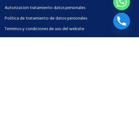
Autorizacion tratamiento datos personales
Politica de tratamiento de datos personales
Terminos y condiciones de uso del website
Intranet
MENU
Servicios
Configurador TM
Quienes somos
Contactenos
Certificados
Pago en linea - Aval Pay