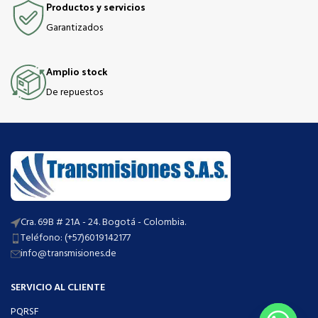
Productos y servicios
Garantizados
Amplio stock
De repuestos
Cra. 69B # 21A - 24. Bogotá - Colombia.
Teléfono: (+57)6019142177
info@transmisiones.de
SERVICIO AL CLIENTE
PQRSF