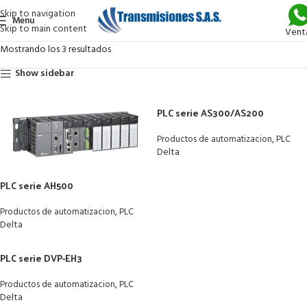
Skip to navigation
Menu
Skip to main content
Vent
Mostrando los 3 resultados
Show sidebar
PLC serie AS300/AS200
,
Productos de automatizacion
PLC
Delta
PLC serie AH500
,
Productos de automatizacion
PLC
Delta
PLC serie DVP-EH3
,
Productos de automatizacion
PLC
Delta